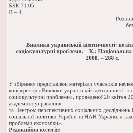
ББК 71.05
В – 4
Розпов
бе
Виклики українській ідентичності: політ
соціокультурні проблеми. – К.: Національна
2008. – 288 с.
У збірнику представлені матеріали учасників наук
конференції «Виклики українській ідентичності: по
соціокультурні проблеми», проведеної 20 квітня 2
академією управління
та Центром перспективних соціальних досліджень М
соціальної політики України та НАН України, а та
проблеми економіки».
Редакційна колегія: